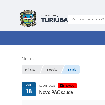
O que voce procura?
Notícias
Principal
Notícias
Notícia
JUN
18 JUN 2026
SAÚDE
18
Novo PAC saúde