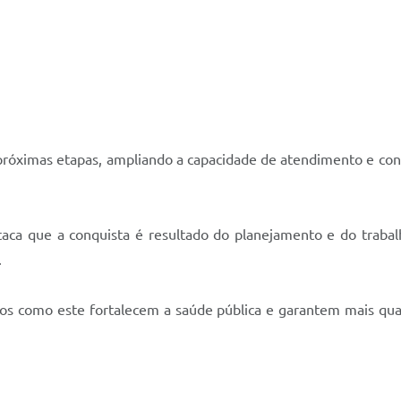
róximas etapas, ampliando a capacidade de atendimento e contr
taca que a conquista é resultado do planejamento e do trabal
.
os como este fortalecem a saúde pública e garantem mais qual