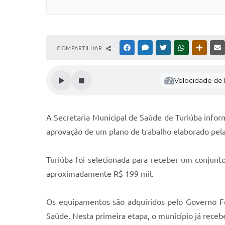
COMPARTILHAR
FACEBOOK
MESSENGER
TWITTER
WHATSAPP
OUTRAS
Velocidade de l
A Secretaria Municipal de Saúde de Turiúba info
aprovação de um plano de trabalho elaborado pela
Turiúba foi selecionada para receber um conjun
aproximadamente R$ 199 mil.
Os equipamentos são adquiridos pelo Governo Fe
Saúde. Nesta primeira etapa, o município já receb