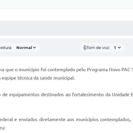
 MÍDIAS
RECEBA NOTÍCIAS
eitura:
Tom de voz:
rma que o município foi contemplado pelo Programa Novo PAC 
 equipe técnica da saúde municipal.
to de equipamentos destinados ao fortalecimento da Unidade B
deral e enviados diretamente aos municípios contemplados, 
eu: