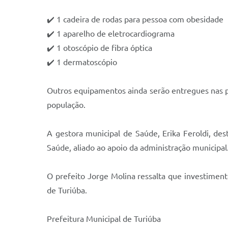
✔️ 1 cadeira de rodas para pessoa com obesidade
✔️ 1 aparelho de eletrocardiograma
✔️ 1 otoscópio de fibra óptica
✔️ 1 dermatoscópio
Outros equipamentos ainda serão entregues nas p
população.
A gestora municipal de Saúde, Erika Feroldi, des
Saúde, aliado ao apoio da administração municipal
O prefeito Jorge Molina ressalta que investiment
de Turiúba.
Prefeitura Municipal de Turiúba