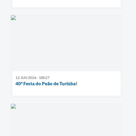
12 JUN 2026 - 18h27
40ª Festa do Peão de Turiúba!