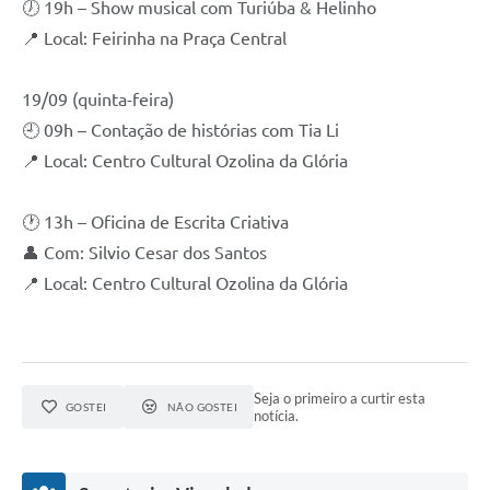
🕖 19h – Show musical com Turiúba & Helinho
📍 Local: Feirinha na Praça Central
19/09 (quinta-feira)
🕘 09h – Contação de histórias com Tia Li
📍 Local: Centro Cultural Ozolina da Glória
🕐 13h – Oficina de Escrita Criativa
👤 Com: Silvio Cesar dos Santos
📍 Local: Centro Cultural Ozolina da Glória
Seja o primeiro a curtir esta
GOSTEI
NÃO GOSTEI
notícia.