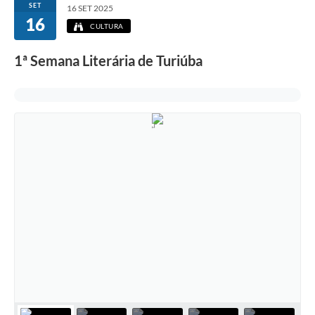
SET
16 SET 2025
16
CULTURA
1ª Semana Literária de Turiúba