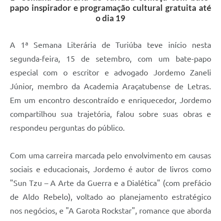
papo inspirador e programação cultural gratuita até
o dia 19
A 1ª Semana Literária de Turiúba teve início nesta
segunda-feira, 15 de setembro, com um bate-papo
especial com o escritor e advogado Jordemo Zaneli
Júnior, membro da Academia Araçatubense de Letras.
Em um encontro descontraído e enriquecedor, Jordemo
compartilhou sua trajetória, falou sobre suas obras e
respondeu perguntas do público.
Com uma carreira marcada pelo envolvimento em causas
sociais e educacionais, Jordemo é autor de livros como
"Sun Tzu – A Arte da Guerra e a Dialética" (com prefácio
de Aldo Rebelo), voltado ao planejamento estratégico
nos negócios, e "A Garota Rockstar", romance que aborda