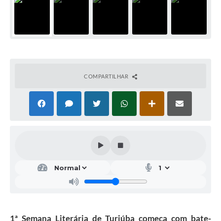
COMPARTILHAR
1ª Semana Literária de Turiúba começa com bate-