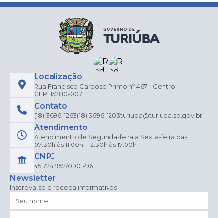
Localização
Rua Francisco Cardoso Primo nº 467 - Centro
CEP: 15280-007
Contato
(18) 3696-1263
(18) 3696-1203
turiuba@turiuba.sp.gov.br
Atendimento
Atendimento de Segunda-feira a Sexta-feira das
07:30h às 11:00h - 12:30h às 17:00h
CNPJ
45.724.952/0001-96
Newsletter
Inscreva-se e receba informativos