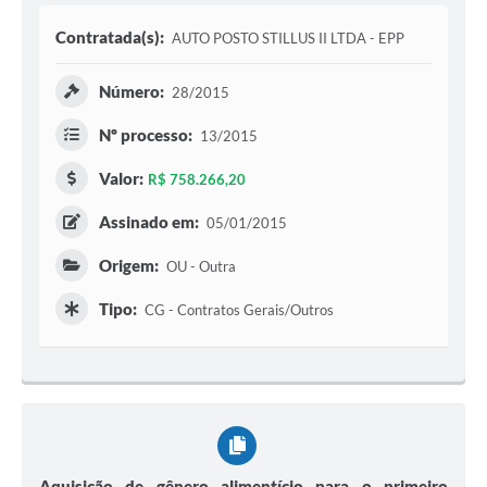
Contratada(s):
AUTO POSTO STILLUS II LTDA - EPP
Número:
28/2015
Nº processo:
13/2015
Valor:
R$ 758.266,20
Assinado em:
05/01/2015
Origem:
OU - Outra
Tipo:
CG - Contratos Gerais/Outros
Aquisição de gênero alimentício para o primeiro