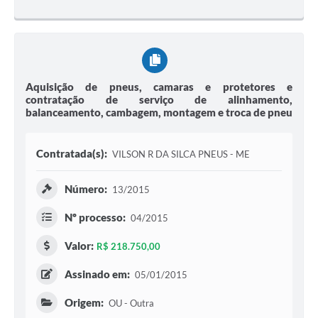
Aquisição de pneus, camaras e protetores e
contratação de serviço de alinhamento,
balanceamento, cambagem, montagem e troca de pneu
Contratada(s):
VILSON R DA SILCA PNEUS - ME
Número:
13/2015
Nº processo:
04/2015
Valor:
R$ 218.750,00
Assinado em:
05/01/2015
Origem:
OU - Outra