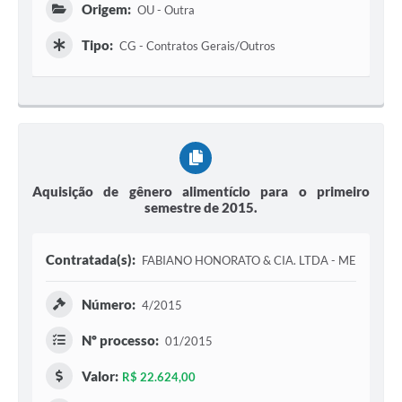
Origem:
OU - Outra
Tipo:
CG - Contratos Gerais/Outros
Aquisição de gênero alimentício para o primeiro
semestre de 2015.
Contratada(s):
FABIANO HONORATO & CIA. LTDA - ME
Número:
4/2015
Nº processo:
01/2015
Valor:
R$ 22.624,00