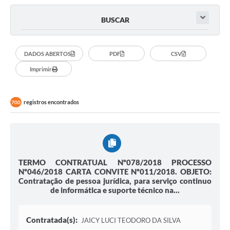
BUSCAR
DADOS ABERTOS
PDF
CSV
Imprimir
registros encontrados
700
TERMO CONTRATUAL Nº078/2018 PROCESSO
Nº046/2018 CARTA CONVITE Nº011/2018. OBJETO:
Contratação de pessoa jurídica, para serviço continuo
de informática e suporte técnico na...
Contratada(s):
JAICY LUCI TEODORO DA SILVA