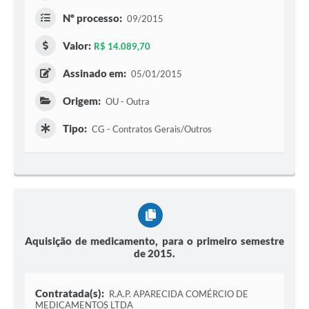
Nº processo:
09/2015
Valor:
R$ 14.089,70
Assinado em:
05/01/2015
Origem:
OU - Outra
Tipo:
CG - Contratos Gerais/Outros
Aquisição de medicamento, para o primeiro semestre
de 2015.
Contratada(s):
R.A.P. APARECIDA COMÉRCIO DE
MEDICAMENTOS LTDA