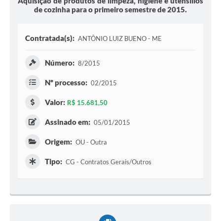
Aquisição de produtos de limpeza, higiene e utensílios
de cozinha para o primeiro semestre de 2015.
Contratada(s):
ANTÔNIO LUIZ BUENO - ME
Número:
8/2015
Nº processo:
02/2015
Valor:
R$ 15.681,50
Assinado em:
05/01/2015
Origem:
OU - Outra
Tipo:
CG - Contratos Gerais/Outros